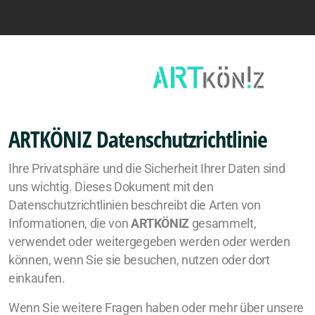
Programm
ARTKÖNIZ
Datenschutzrichtlinie
Programm ArtKöniz
Ihre Privatsphäre und die Sicherheit Ihrer Daten sind
uns wichtig. Dieses Dokument mit den
Öffnungszeiten Ausstellung
Datenschutzrichtlinien beschreibt die Arten von
Workshops
Informationen, die von
ARTKÖNIZ
gesammelt,
verwendet oder weitergegeben werden oder werden
Gesprächspodien
können, wenn Sie sie besuchen, nutzen oder dort
einkaufen.
Ausstellende Künstler*innen
Wenn Sie weitere Fragen haben oder mehr über unsere