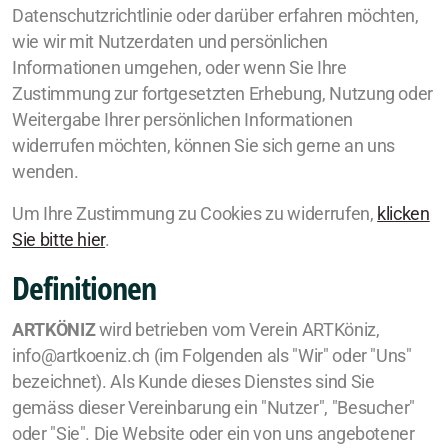
Verein
Datenschutzrichtlinie oder darüber erfahren möchten,
wie wir mit Nutzerdaten und persönlichen
Mitglied werden
Informationen umgehen, oder wenn Sie Ihre
Zustimmung zur fortgesetzten Erhebung, Nutzung oder
Vorstand
Weitergabe Ihrer persönlichen Informationen
widerrufen möchten, können Sie sich gerne an uns
KunstMarkt
wenden.
Um Ihre Zustimmung zu Cookies zu widerrufen,
klicken
Sie bitte hier
.
Anreise
Definitionen
ARTKÖNIZ
wird betrieben vom Verein ARTKöniz,
info@artkoeniz.ch (im Folgenden als "Wir" oder "Uns"
bezeichnet). Als Kunde dieses Dienstes sind Sie
gemäss dieser Vereinbarung ein "Nutzer", "Besucher"
oder "Sie". Die Website oder ein von uns angebotener